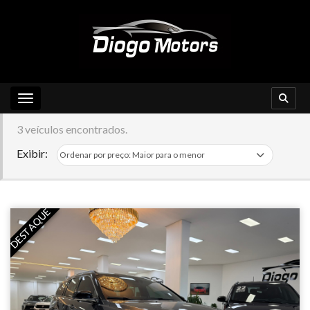
Toggle navigation
3 veículos encontrados.
Exibir:
DESTAQUE