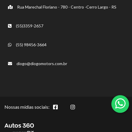
Rua Marechal Floriano - 780 - Centro -Cerro Largo - RS
(55)3359-2657
(55) 98456-3664
diogo@diogomotors.com.br
Nossas mídias sociais: